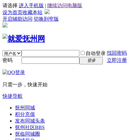
请选择
进入手机版
|
继续访问电脑版
设为首页
收藏本站
开启辅助访问
切换到窄版
找回密码
自动登录
密码
立即注册
登录
只需一步，快速开始
快捷导航
抚州同城
积分充值
发布同城头条
抚州社区
BBS
抚临同城圈