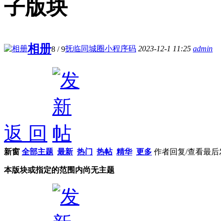
子版块
相册
抚临同城圈小程序码
2023-12-1 11:25
admin
8
/ 9
返 回
新窗
全部主题
最新
热门
热帖
精华
更多
作者
回复/查看
最后
本版块或指定的范围内尚无主题