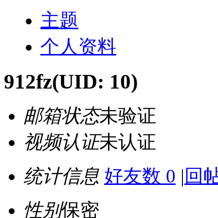
主题
个人资料
912fz
(UID: 10)
邮箱状态
未验证
视频认证
未认证
统计信息
好友数 0
|
回帖
性别
保密