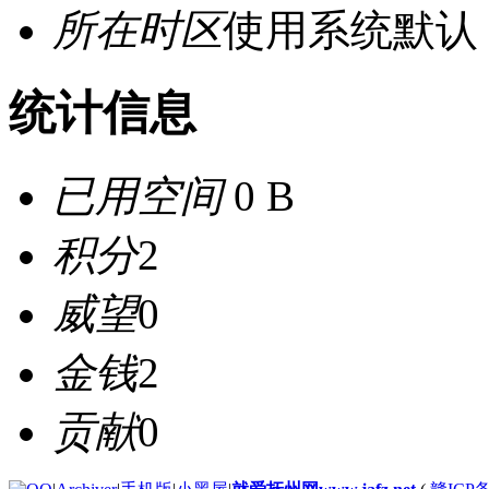
所在时区
使用系统默认
统计信息
已用空间
0 B
积分
2
威望
0
金钱
2
贡献
0